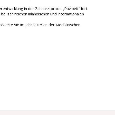
rentwicklung in der Zahnarztpraxis „Pavlović“ fort.
t bei zahlreichen inländischen und internationalen
lvierte sie im Jahr 2015 an der Medizinischen