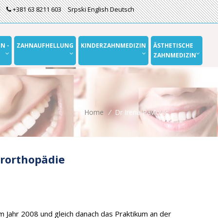
+381 63 8211 603
Srpski
English
Deutsch
N -
ZAHNAUFHELLUNG
KINDERZAHNMEDIZIN
ÄSTHETISCHE
ZAHNMEDIZIN
Home
/
Dr Irena Pavlovic
erorthopädie
im Jahr 2008 und gleich danach das Praktikum an der