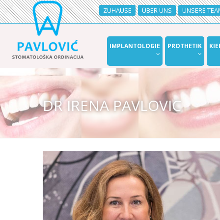
ZUHAUSE
ÜBER UNS
UNSERE TEA
IMPLANTOLOGIE
PROTHETIK
KI
DR IRENA PAVLOVIC