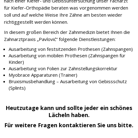
nach einer Kiefer- und Gebissuntersuchung unser Facharzt
für Kiefer-Orthopädie beraten was vorgenommen werden
soll und auf welche Weise Ihre Zähne am besten wieder
richtiggestellt werden können.
In diesem großen Bereich der Zahnmedizin bietet Ihnen die
Zahnarztpraxis „Pavlović“ folgende Dienstleistungen:
Ausarbeitung von festsitzenden Prothesen (Zahnspangen)
Ausarbeitung von mobilen Prothesen (Zahnspangen für
Kinder)
Ausarbeitung von Folien zur Zahnstellungskorrektur
Myobrace Apparaturen (Trainer)
Bruxismusbehandlung – Ausarbeitung von Gebissschutz
(Splints)
Heutzutage kann und sollte jeder ein schönes
Lächeln haben.
Für weitere Fragen kontaktieren Sie uns bitte.