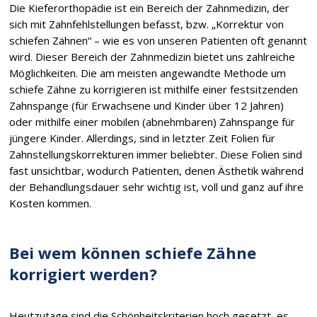
Die Kieferorthopädie ist ein Bereich der Zahnmedizin, der
sich mit Zahnfehlstellungen befasst, bzw. „Korrektur von
schiefen Zähnen“ – wie es von unseren Patienten oft genannt
wird. Dieser Bereich der Zahnmedizin bietet uns zahlreiche
Möglichkeiten. Die am meisten angewandte Methode um
schiefe Zähne zu korrigieren ist mithilfe einer festsitzenden
Zahnspange (für Erwachsene und Kinder über 12 Jahren)
oder mithilfe einer mobilen (abnehmbaren) Zahnspange für
jüngere Kinder. Allerdings, sind in letzter Zeit Folien für
Zahnstellungskorrekturen immer beliebter. Diese Folien sind
fast unsichtbar, wodurch Patienten, denen Ästhetik während
der Behandlungsdauer sehr wichtig ist, voll und ganz auf ihre
Kosten kommen.
Bei wem können schiefe Zähne
korrigiert werden?
Heutzutage sind die Schönheitskriterien hoch gesetzt, es