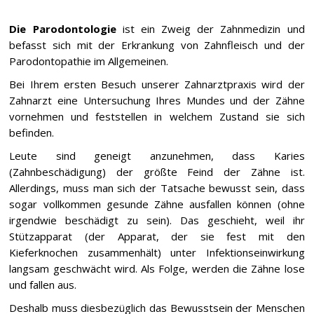
Die Parodontologie
ist ein Zweig der Zahnmedizin und
befasst sich mit der Erkrankung von Zahnfleisch und der
Parodontopathie im Allgemeinen.
Bei Ihrem ersten Besuch unserer Zahnarztpraxis wird der
Zahnarzt eine Untersuchung Ihres Mundes und der Zähne
vornehmen und feststellen in welchem Zustand sie sich
befinden.
Leute sind geneigt anzunehmen, dass Karies
(Zahnbeschädigung) der größte Feind der Zähne ist.
Allerdings, muss man sich der Tatsache bewusst sein, dass
sogar vollkommen gesunde Zähne ausfallen können (ohne
irgendwie beschädigt zu sein). Das geschieht, weil ihr
Stützapparat (der Apparat, der sie fest mit den
Kieferknochen zusammenhält) unter Infektionseinwirkung
langsam geschwächt wird. Als Folge, werden die Zähne lose
und fallen aus.
Deshalb muss diesbezüglich das Bewusstsein der Menschen