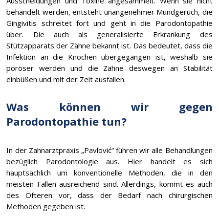
Ausscheidungen und Toxine angesammelt. Wenn sie nicht
behandelt werden, entsteht unangenehmer Mundgeruch, die
Gingivitis schreitet fort und geht in die Parodontopathie
über. Die auch als generalisierte Erkrankung des
Stützapparats der Zähne bekannt ist. Das bedeutet, dass die
Infektion an die Knochen übergegangen ist, weshalb sie
poröser werden und die Zähne deswegen an Stabilität
einbüßen und mit der Zeit ausfallen.
Was können wir gegen
Parodontopathie tun?
In der Zahnarztpraxis „Pavlović“ führen wir alle Behandlungen
bezüglich Parodontologie aus. Hier handelt es sich
hauptsächlich um konventionelle Methoden, die in den
meisten Fällen ausreichend sind. Allerdings, kommt es auch
des Öfteren vor, dass der Bedarf nach chirurgischen
Methoden gegeben ist.