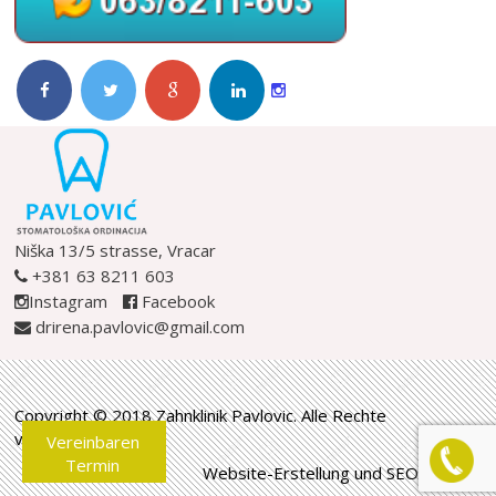
Niška 13/5 strasse, Vracar
+381 63 8211 603
Instagram
Facebook
drirena.pavlovic@gmail.com
Copyright © 2018 Zahnklinik Pavlovic. Alle Rechte
vorbehalten.
Vereinbaren
Termin
Website-Erstellung und SEO by
WBS