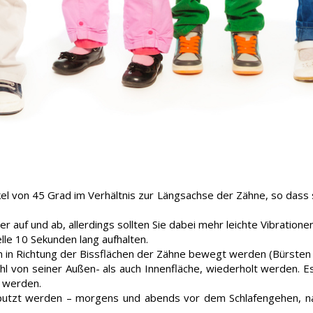
el von 45 Grad im Verhältnis zur Längsachse der Zähne, so dass 
 auf und ab, allerdings sollten Sie dabei mehr leichte Vibratio
elle 10 Sekunden lang aufhalten.
in Richtung der Bissflächen der Zähne bewegt werden (Bürsten i
 von seiner Außen- als auch Innenfläche, wiederholt werden. Es i
t werden.
eputzt werden – morgens und abends vor dem Schlafengehen, nac