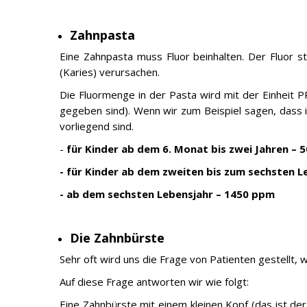
Zahnpasta
Eine Zahnpasta muss Fluor beinhalten. Der Fluor s
(Karies) verursachen.
Die Fluormenge in der Pasta wird mit der Einheit P
gegeben sind). Wenn wir zum Beispiel sagen, dass i
vorliegend sind.
-
für Kinder ab dem 6. Monat bis zwei Jahren – 
- für Kinder ab dem zweiten bis zum sechsten L
- ab dem sechsten Lebensjahr – 1450 ppm
Die Zahnbürste
Sehr oft wird uns die Frage von Patienten gestellt,
Auf diese Frage antworten wir wie folgt:
Eine Zahnbürste mit einem kleinen Kopf (das ist der