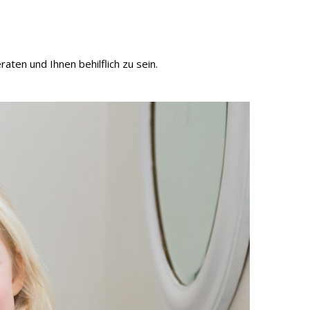
raten und Ihnen behilflich zu sein.