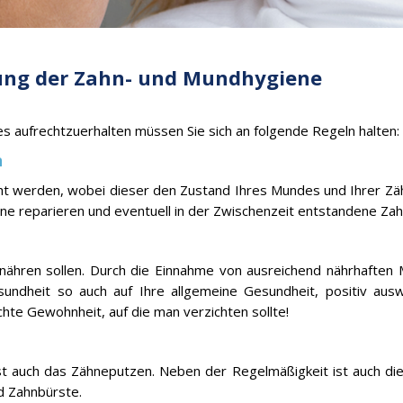
tung der Zahn- und Mundhygiene
s aufrechtzuerhalten müssen Sie sich an folgende Regeln halten:
n
ht werden, wobei dieser den Zustand Ihres Mundes und Ihrer Zäh
ne reparieren und eventuell in der Zwischenzeit entstandene Zah
g ernähren sollen. Durch die Einnahme von ausreichend nährhaften
sundheit so auch auf Ihre allgemeine Gesundheit, positiv ausw
hte Gewohnheit, auf die man verzichten sollte!
t auch das Zähneputzen. Neben der Regelmäßigkeit ist auch die
d Zahnbürste.