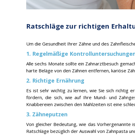
Ratschläge zur richtigen Erhal
Um die Gesundheit Ihrer Zähne und des Zahnfleische
1. Regelmäßige Kontrolluntersuchunge
Alle sechs Monate sollte ein Zahnarztbesuch gemac
harte Beläge von den Zähnen entfernen, kariöse Zäh
2. Richtige Ernährung
Es ist sehr wichtig zu lernen, wie Sie sich richti
fördern, die sich, wie auf Ihre Mund- und Zahnge
Knabbereien zwischen den Mahlzeiten ist eine schlec
3. Zähneputzen
Von gleicher Bedeutung, wie das Vorhergenannte is
Ratschläge bezüglich der Auswahl von Zahnpasta un