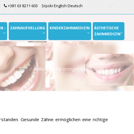
+381 63 8211 603
Srpski
English
Deutsch
N -
ZAHNAUFHELLUNG
KINDERZAHNMEDIZIN
ÄSTHETISCHE
ZAHNMEDIZIN
Home
/
Aufklärung zur richtigen Mundpflege
rstanden. Gesunde Zähne ermöglichen eine richtige