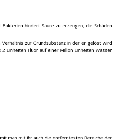
d Bakterien hindert Säure zu erzeugen, die Schäden
 Verhältnis zur Grundsubstanz in der er gelöst wird
 Einheiten Fluor auf einer Million Einheiten Wasser
amit man mit ihr auch die entferntesten Bereiche der