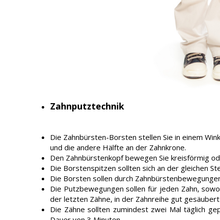
Zahnputztechnik
Die Zahnbürsten-Borsten stellen Sie in einem Wink
und die andere Hälfte an der Zahnkrone.
Den Zahnbürstenkopf bewegen Sie kreisförmig oder
Die Borstenspitzen sollten sich an der gleichen St
Die Borsten sollen durch Zahnbürstenbewegungen 
Die Putzbewegungen sollen für jeden Zahn, sowohl
der letzten Zähne, in der Zahnreihe gut gesäuber
Die Zähne sollten zumindest zwei Mal täglich g
Dauer von 3 Minuten.