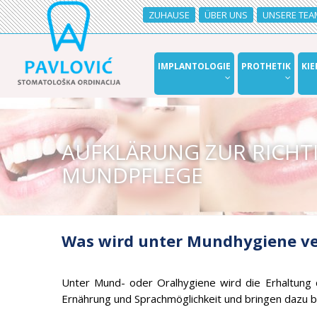
ZUHAUSE
ÜBER UNS
UNSERE TEA
IMPLANTOLOGIE
PROTHETIK
KI
AUFKLÄRUNG ZUR RICHT
MUNDPFLEGE
Was wird unter Mundhygiene v
Unter Mund- oder Oralhygiene wird die Erhaltung 
Ernährung und Sprachmöglichkeit und bringen dazu b