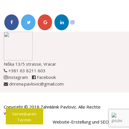
Niška 13/5 strasse, Vracar
+381 63 8211 603
Instagram
Facebook
drirena.pavlovic@gmail.com
Copyright © 2018 Zahnklinik Pavlovic. Alle Rechte
vorbehalten.
Vereinbaren
Termin
Website-Erstellung und SEO by
WBS