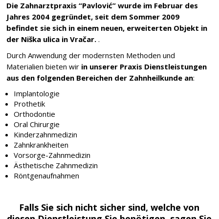
Die Zahnarztpraxis “Pavlović” wurde im Februar des
Jahres 2004 gegründet, seit dem Sommer 2009
befindet sie sich in einem neuen, erweiterten Objekt in
der Niška ulica in Vračar.
.
Durch Anwendung der modernsten Methoden und
Materialien bieten wir
in unserer Praxis Dienstleistungen
aus den folgenden Bereichen der Zahnheilkunde an
:
Implantologie
Prothetik
Orthodontie
Oral Chirurgie
Kinderzahnmedizin
Zahnkrankheiten
Vorsorge-Zahnmedizin
Ästhetische Zahnmedizin
Röntgenaufnahmen
Falls Sie sich nicht sicher sind, welche von
diesen Dienstleistung Sie benötigen, sagen Sie