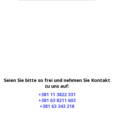
Seien Sie bitte so frei und nehmen Sie Kontakt
zu uns auf:
+381 11 3822 331
+381 63 8211 603
+381 63 343 218