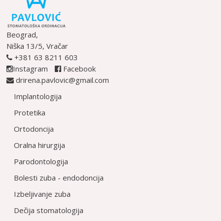
Beograd,
Niška 13/5, Vračar
+381 63 8211 603
Instagram
Facebook
drirena.pavlovic@gmail.com
Implantologija
Protetika
Ortodoncija
Oralna hirurgija
Parodontologija
Bolesti zuba - endodoncija
Izbeljivanje zuba
Dečija stomatologija