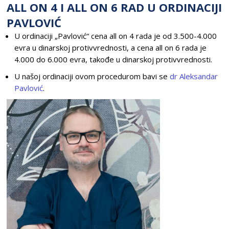
ALL ON 4 I ALL ON 6 RAD U ORDINACIJI
PAVLOVIĆ
U ordinaciji „Pavlović“ cena all on 4 rada je od 3.500-4.000
evra u dinarskoj protivvrednosti, a cena all on 6 rada je
4.000 do 6.000 evra, takođe u dinarskoj protivvrednosti.
U našoj ordinaciji ovom procedurom bavi se
dr Aleksandar
Pavlović
.