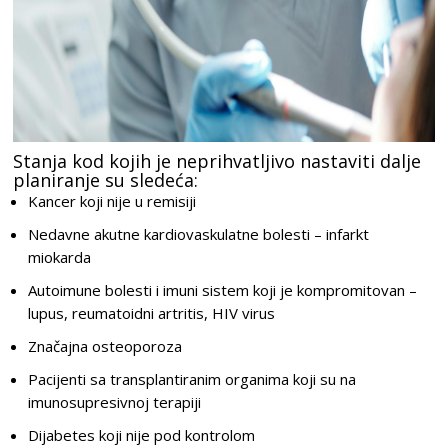
Stanja kod kojih je neprihvatljivo nastaviti dalje
planiranje su sledeća:
Kancer koji nije u remisiji
Nedavne akutne kardiovaskulatne bolesti – infarkt
miokarda
Autoimune bolesti i imuni sistem koji je kompromitovan –
lupus, reumatoidni artritis, HIV virus
Značajna osteoporoza
Pacijenti sa transplantiranim organima koji su na
imunosupresivnoj terapiji
Dijabetes koji nije pod kontrolom