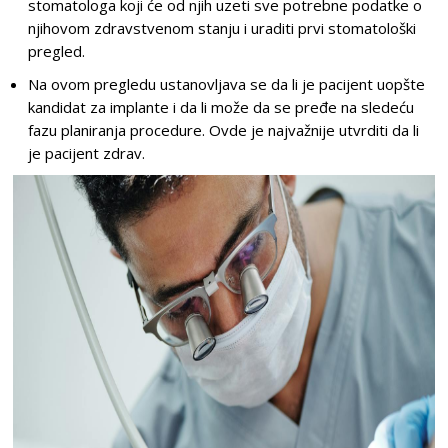
stomatologa koji će od njih uzeti sve potrebne podatke o
njihovom zdravstvenom stanju i uraditi prvi stomatološki
pregled.
Na ovom pregledu ustanovljava se da li je pacijent uopšte
kandidat za implante i da li može da se pređe na sledeću
fazu planiranja procedure. Ovde je najvažnije utvrditi da li
je pacijent zdrav.