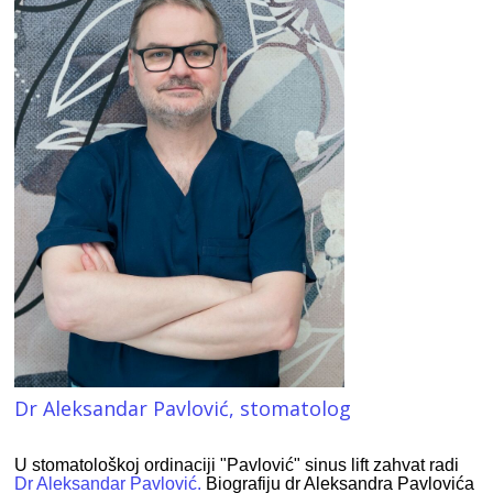
Dr Aleksandar Pavlović, stomatolog
U stomatološkoj ordinaciji "Pavlović" sinus lift zahvat radi
Dr Aleksandar Pavlović.
Biografiju dr Aleksandra Pavlovića