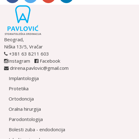
Beograd,
Niška 13/5, Vračar
+381 63 8211 603
Instagram
Facebook
drirena.pavlovic@gmail.com
Implantologija
Protetika
Ortodoncija
Oralna hirurgija
Parodontologija
Bolesti zuba - endodoncija