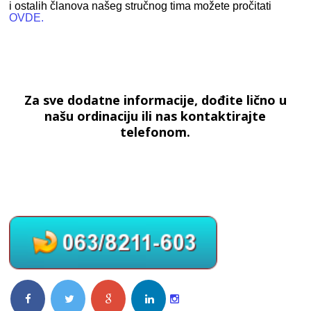
i ostalih članova našeg stručnog tima možete pročitati
OVDE.
Za sve dodatne informacije, dođite lično u
našu ordinaciju ili nas kontaktirajte
telefonom.